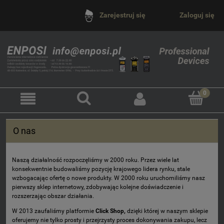
Zaloguj się
Zarejestruj się
O nas
Naszą działalność rozpoczęliśmy w 2000 roku. Przez wiele lat
konsekwentnie budowaliśmy pozycję krajowego lidera rynku, stale
wzbogacając ofertę o nowe produkty. W 2000 roku uruchomiliśmy nasz
pierwszy sklep internetowy, zdobywając kolejne doświadczenie i
rozszerzając obszar działania.
W 2013 zaufaliśmy platformie
Click Shop
,
dzięki której w naszym sklepie
oferujemy nie tylko prosty i przejrzysty proces dokonywania zakupu, lecz