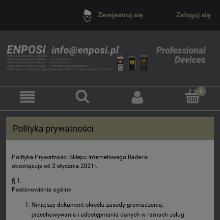
Zaloguj się
Zarejestruj się
Polityka prywatności
Polityka Prywatności Sklepu Internetowego Radaris
obowiązuje od 2 stycznia 2021r.
§ 1.
Postanowienia ogólne
Niniejszy dokument określa zasady gromadzenia,
przechowywania i udostępniania danych w ramach usług