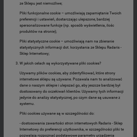
ze Sklepu jest niemożliwe;
Pliki funkcjonalne cookie – umożliwiają zapamiętanie Twoich
preferencji i ustawień, dostarczając ulepszone, bardziej
spersonalizowane funkcje (np. sposób wyświetlenia, ilośc
produktów na stronie);
Pliki statystyczne cookie – umożliwiają nam na zbieranie
statystycznych informacji dot. korzystania ze Sklepu Radaris -
Sklep Internetowy;
W jakich celach są wykorzystywane pliki cookies?
Używamy plików cookies, aby zidentyfikować, które strony
internetowe sklepu są używane. Pozawala nam to analizować
dane o naszym sklepie i ulepszać go, aby jeszcze bardziej był
dostosowany do oczekiwań klientów. Używamy tych informacji
jedynie do analizy statystycznej, po czym dane są usuwane z
systemu.
Pliki cookies używane są w szczególności do:
- dostosowania zawartości stron internetowych Radaris - Sklep
Internetowy do preferencji użytkownika, w szczególności pliki te
pozwalają rozpoznać podstawowe parametry urządzenia