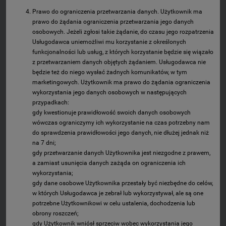
Prawo do ograniczenia przetwarzania danych. Użytkownik ma
prawo do żądania ograniczenia przetwarzania jego danych
osobowych. Jeżeli zgłosi takie żądanie, do czasu jego rozpatrzenia
Usługodawca uniemożliwi mu korzystanie z określonych
funkcjonalności lub usług, z których korzystanie będzie się wiązało
z przetwarzaniem danych objętych żądaniem. Usługodawca nie
będzie też do niego wysłać żadnych komunikatów, w tym
marketingowych. Użytkownik ma prawo do żądania ograniczenia
wykorzystania jego danych osobowych w następujących
przypadkach:
gdy kwestionuje prawidłowość swoich danych osobowych
wówczas ograniczymy ich wykorzystanie na czas potrzebny nam
do sprawdzenia prawidłowości jego danych, nie dłużej jednak niż
na 7 dni;
gdy przetwarzanie danych Użytkownika jest niezgodne z prawem,
a zamiast usunięcia danych zażąda on ograniczenia ich
wykorzystania;
gdy dane osobowe Użytkownika przestały być niezbędne do celów,
w których Usługodawca je zebrał lub wykorzystywał, ale są one
potrzebne Użytkownikowi w celu ustalenia, dochodzenia lub
obrony roszczeń;
gdy Użytkownik wniósł sprzeciw wobec wykorzystania jego