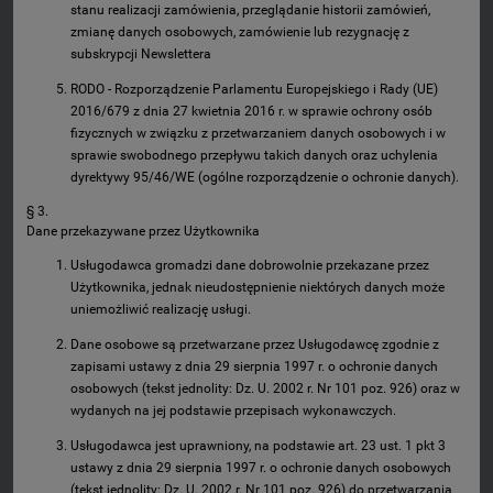
stanu realizacji zamówienia, przeglądanie historii zamówień,
zmianę danych osobowych, zamówienie lub rezygnację z
subskrypcji Newslettera
RODO - Rozporządzenie Parlamentu Europejskiego i Rady (UE)
2016/679 z dnia 27 kwietnia 2016 r. w sprawie ochrony osób
fizycznych w związku z przetwarzaniem danych osobowych i w
sprawie swobodnego przepływu takich danych oraz uchylenia
dyrektywy 95/46/WE (ogólne rozporządzenie o ochronie danych).
§ 3.
Dane przekazywane przez Użytkownika
Usługodawca gromadzi dane dobrowolnie przekazane przez
Użytkownika, jednak nieudostępnienie niektórych danych może
uniemożliwić realizację usługi.
Dane osobowe są przetwarzane przez Usługodawcę zgodnie z
zapisami ustawy z dnia 29 sierpnia 1997 r. o ochronie danych
osobowych (tekst jednolity: Dz. U. 2002 r. Nr 101 poz. 926) oraz w
wydanych na jej podstawie przepisach wykonawczych.
Usługodawca jest uprawniony, na podstawie art. 23 ust. 1 pkt 3
ustawy z dnia 29 sierpnia 1997 r. o ochronie danych osobowych
(tekst jednolity: Dz. U. 2002 r. Nr 101 poz. 926) do przetwarzania