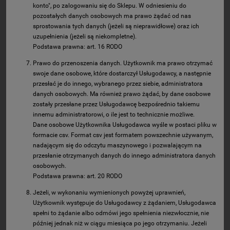
konto", po zalogowaniu się do Sklepu. W odniesieniu do
pozostałych danych osobowych ma prawo żądać od nas
sprostowania tych danych (jeżeli są nieprawidłowe) oraz ich
uzupełnienia (jeżeli są niekompletne).
Podstawa prawna: art. 16 RODO
Prawo do przenoszenia danych. Użytkownik ma prawo otrzymać
swoje dane osobowe, które dostarczył Usługodawcy, a następnie
przesłać je do innego, wybranego przez siebie, administratora
danych osobowych. Ma również prawo żądać, by dane osobowe
zostały przesłane przez Usługodawcę bezpośrednio takiemu
innemu administratorowi, o ile jest to technicznie możliwe.
Dane osobowe Użytkownika Usługodawca wyśle w postaci pliku w
formacie csv. Format csv jest formatem powszechnie używanym,
nadającym się do odczytu maszynowego i pozwalającym na
przesłanie otrzymanych danych do innego administratora danych
osobowych.
Podstawa prawna: art. 20 RODO
Jeżeli, w wykonaniu wymienionych powyżej uprawnień,
Użytkownik występuje do Usługodawcy z żądaniem, Usługodawca
spełni to żądanie albo odmówi jego spełnienia niezwłocznie, nie
później jednak niż w ciągu miesiąca po jego otrzymaniu. Jeżeli