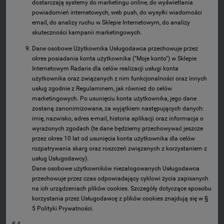
dostarczają systemy do marketingu online, do wyświetlania
powiadomień internetowych, web push, do wysyłki wiadomości
email, do analizy ruchu w Sklepie Internetowym, do analizy
skuteczności kampanii marketingowych.
Dane osobowe Użytkownika Usługodawca przechowuje przez
okres posiadania konta użytkownika ("Moje konto") w Sklepie
Internetowym Radaris dla celów realizacji usługi konta
użytkownika oraz związanych z nim funkcjonalności oraz innych
usług zgodnie z Regulaminem, jak również do celów
marketingowych. Po usunięciu konta użytkownika, jego dane
zostaną zanonimizowane, za wyjątkiem następujących danych:
imię, nazwisko, adres e-mail, historia aplikacji oraz informacja o
wyrażonych zgodach (te dane będziemy przechowywać jeszcze
przez okres 10 lat od usunięcia konta użytkownika dla celów
rozpatrywania skarg oraz roszczeń związanych z korzystaniem z
usług Usługodawcy).
Dane osobowe użytkowników niezalogowanych Usługodawca
przechowuje przez czas odpowiadający cyklowi życia zapisanych
na ich urządzeniach plików cookies. Szczegóły dotyczące sposobu
korzystania przez Usługodawcę z plików cookies znajdują się w §
5 Polityki Prywatności.
§ 4.