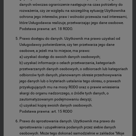
danych wówczas ograniczenie następuje na czas potrzebny do
rozważenia, czy ze względu na szczególną sytuację Użytkownika
ochrona jego interesów, praw i wolności przeważa nad interesami,
które Usługodawca realizuje, przetwarzając jego dane osobowe.
Podstawa prawna: art. 18 RODO.
Prawo dostępu do danych. Użytkownik ma prawo uzyskać od
Usługodawcy potwierdzenie, czy ten przetwarza jego dane
osobowe, a jeżeli ma to miejsce, ma prawo:
a) uzyskać dostęp do swoich danych osobowych;
b) uzyskać informacje o celach przetwarzania, kategoriach
przetwarzanych danych osobowych, o odbiorcach lub kategoriach
odbiorców tych danych, planowanym okresie przechowywania
jego danych lub o kryteriach ustalania tego okresu, o prawach
przysługujących mu na mocy RODO oraz o prawie wniesienia
skargi do organu nadzorczego, o źródle tych danych, o
zautomatyzowanym podejmowaniu decyzji;
c) uzyskać kopię swoich danych osobowych.
Podstawa prawna: art. 15 RODO
Prawo do sprostowania danych. Użytkownik ma prawo do
sprostowania i uzupełnienia podanych przez siebie danych
osobowych. Może tego dokonać samodzielnie w zakładce "Moje