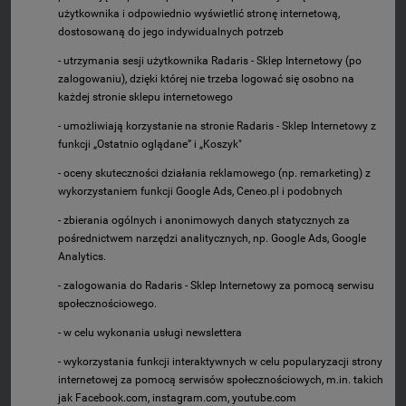
użytkownika i odpowiednio wyświetlić stronę internetową,
dostosowaną do jego indywidualnych potrzeb
- utrzymania sesji użytkownika Radaris - Sklep Internetowy (po
zalogowaniu), dzięki której nie trzeba logować się osobno na
każdej stronie sklepu internetowego
- umożliwiają korzystanie na stronie Radaris - Sklep Internetowy z
funkcji „Ostatnio oglądane” i „Koszyk"
- oceny skuteczności działania reklamowego (np. remarketing) z
wykorzystaniem funkcji Google Ads, Ceneo.pl i podobnych
- zbierania ogólnych i anonimowych danych statycznych za
pośrednictwem narzędzi analitycznych, np. Google Ads, Google
Analytics.
- zalogowania do Radaris - Sklep Internetowy za pomocą serwisu
społecznościowego.
- w celu wykonania usługi newslettera
- wykorzystania funkcji interaktywnych w celu popularyzacji strony
internetowej za pomocą serwisów społecznościowych, m.in. takich
jak Facebook.com, instagram.com, youtube.com