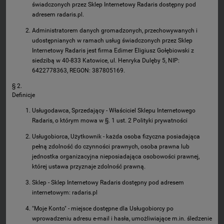
świadczonych przez Sklep Internetowy Radaris dostępny pod
adresem radaris.pl.
Administratorem danych gromadzonych, przechowywanych i
udostępnianych w ramach usług świadczonych przez Sklep
Internetowy Radaris jest firma Edimer Eligiusz Gołębiowski z
siedzibą w 40-833 Katowice, ul. Henryka Dulęby 5, NIP:
6422778363, REGON: 387805169.
§ 2.
Definicje
Usługodawca, Sprzedający - Właściciel Sklepu Internetowego
Radaris, o którym mowa w §. 1 ust. 2 Polityki prywatności
Usługobiorca, Użytkownik - każda osoba fizyczna posiadająca
pełną zdolność do czynności prawnych, osoba prawna lub
jednostka organizacyjna nieposiadająca osobowości prawnej,
której ustawa przyznaje zdolność prawną.
Sklep - Sklep Internetowy Radaris dostępny pod adresem
internetowym: radaris.pl
"Moje Konto" - miejsce dostępne dla Usługobiorcy po
wprowadzeniu adresu e-mail i hasła, umożliwiające m.in. śledzenie