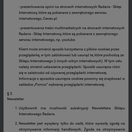
- prezentowania opinii na stronach internetowych Radaris - Sklep
Internetowy, które są pobierane z zewnętrznego serwisu
internetowego, Ceneo.pl.
- prezentowania treści multimedialnych na stronach internetowych
Radaris - Sklep Internetowy, które są pobierane z zewnętrznego
serwisu internetowego, np. youtube.
Klient może zmienić sposób korzystania z plików cookies przez
przeglądarkę, w tym zablokować lub usunąć te, które pochodzą ze
Sklepu Internetowego (i innych witryn internetowych). W tym celu
należy zmienić ustawienia przeglądarki. Sposób usunięcia różni
się w zależności od używanej przeglądarki internetowej.
Informacje o sposobie usunięcia cookies powinny się znajdować w
zakładce „Pomoc” wybranej przeglądarki internetowej.
§ 5.
Newsletter
Użytkownik ma możliwość subskrypcji Newslettera Sklepu
Internetowego Radaris.
Newsletter jest wysyłany tylko do osób, które wyraziły zgodę na
otrzymywanie informacji handlowych. Zgoda na otrzymywanie